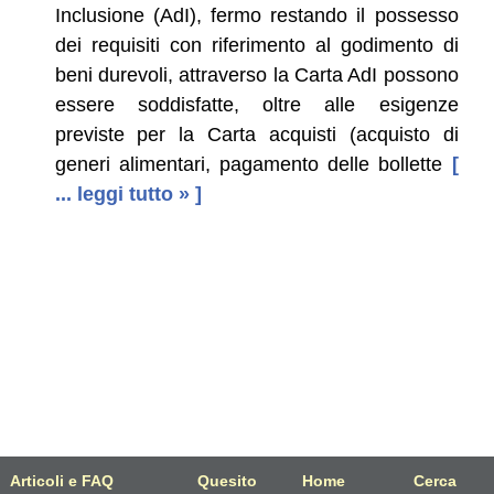
Inclusione (AdI), fermo restando il possesso
dei requisiti con riferimento al godimento di
beni durevoli, attraverso la Carta AdI possono
essere soddisfatte, oltre alle esigenze
previste per la Carta acquisti (acquisto di
generi alimentari, pagamento delle bollette
[
... leggi tutto » ]
Articoli e FAQ
Quesito
Home
Cerca